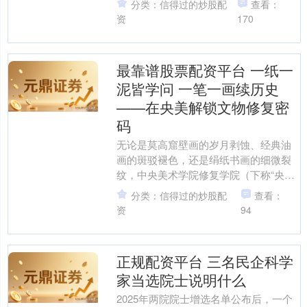
分类：信得过的炒股配
查看：
资
170
最靠谱股票配资平台 一纸一
泥皆学问 一笔一画续历史
——在央美解锁文物修复密
码
无论是莫高窟壁画的岁月剥蚀、经典油
画的斑驳褪色，还是绢纸书画的细微裂
纹，中央美术学院修复学院（下称“央美
修复学院”）的学生都需要在真实案例中
分类：信得过的炒股配
查看：
直面这些伤痕。 他们....
资
94
正规配资平台 三名民企科学
家当选院士说明什么
2025年两院院士增选名单公布后，一个
上证综指
3940.04
+39.68
+1.02%