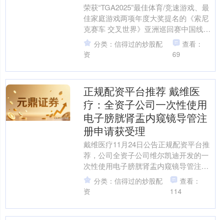
荣获“TGA2025”最佳体育/竞速游戏、最
佳家庭游戏两项年度大奖提名的《索尼
克赛车 交叉世界》亚洲巡回赛中国线下
站走过上海和北京，11月29日将把疾速
分类：信得过的炒股配
查看：
狂飙的激....
资
69
正规配资平台推荐 戴维医
疗：全资子公司一次性使用
电子膀胱肾盂内窥镜导管注
册申请获受理
戴维医疗11月24日公告正规配资平台推
荐，公司全资子公司维尔凯迪开发的一
次性使用电子膀胱肾盂内窥镜导管注册
申请获浙江省药品监督管理局受理。该
分类：信得过的炒股配
查看：
产品与公司电子内窥镜....
资
114