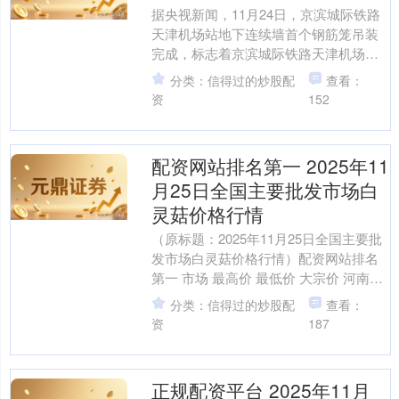
据央视新闻，11月24日，京滨城际铁路
天津机场站地下连续墙首个钢筋笼吊装
完成，标志着京滨城际铁路天津机场站
全面开工建设，为天津机场站高质量开
分类：信得过的炒股配
查看：
展地下工程建设打下重....
资
152
配资网站排名第一 2025年11
月25日全国主要批发市场白
灵菇价格行情
（原标题：2025年11月25日全国主要批
发市场白灵菇价格行情）配资网站排名
第一 市场 最高价 最低价 大宗价 河南万
邦国际农产品物流股份有限公司 20.50
分类：信得过的炒股配
查看：
....
资
187
正规配资平台 2025年11月