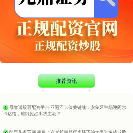
推荐资讯
​最靠谱股票配资平台 亚冠乙卡位关键战：安集延主场迎阿尔
1
卡达格，谁能抢占出线主动？
​配资头条官网 韦俊：在兄长韦昌辉光环下的太平军名将成败
2