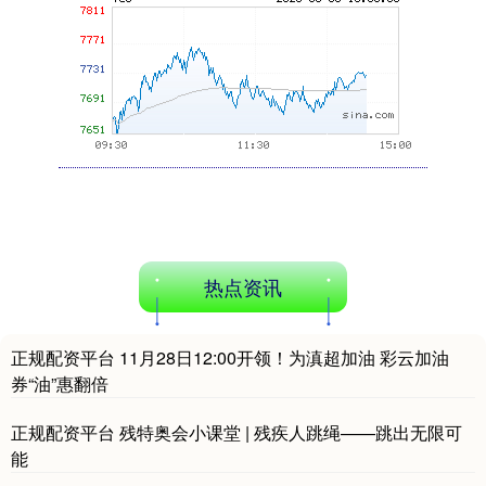
期指IC0
7730.00
-1.00
-0.01%
热点资讯
正规配资平台 11月28日12:00开领！为滇超加油 彩云加油
券“油”惠翻倍
正规配资平台 残特奥会小课堂 | 残疾人跳绳——跳出无限可
能