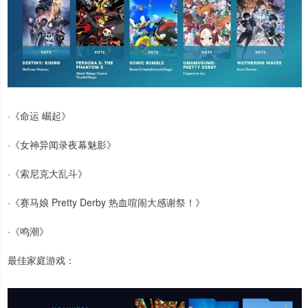
·《命运 崛起》
·《女神异闻录夜幕魅影》
·《索尼克大乱斗》
·《赛马娘 Pretty Derby 热血喧闹大感谢祭！》
·《鸣潮》
最佳家庭游戏：