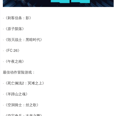
·《刺客信条：影》
·《原子陨落》
·《毁灭战士：黑暗时代》
·《FC 26》
·《午夜之南》
最佳动作冒险游戏：
·《死亡搁浅2：冥滩之上》
·《羊蹄山之魂》
·《空洞骑士：丝之歌》
·《夺宝奇兵：古老之圈》