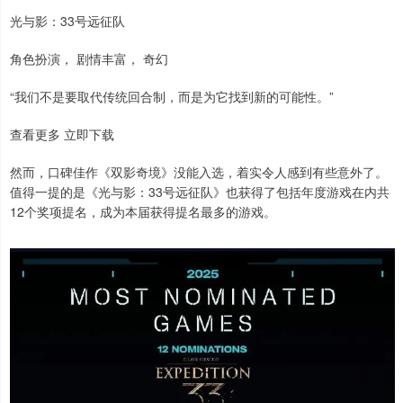
光与影：33号远征队
角色扮演， 剧情丰富， 奇幻
“我们不是要取代传统回合制，而是为它找到新的可能性。”
查看更多 立即下载
然而，口碑佳作《双影奇境》没能入选，着实令人感到有些意外了。
值得一提的是《光与影：33号远征队》也获得了包括年度游戏在内共
12个奖项提名，成为本届获得提名最多的游戏。