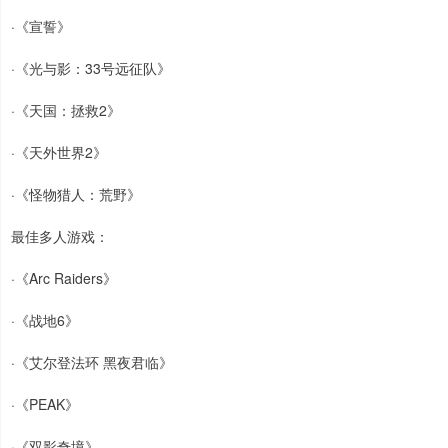
·《宣誓》
·《光与影：33号远征队》
·《天国：拯救2》
·《天外世界2》
·《怪物猎人：荒野》
最佳多人游戏：
·《Arc Raiders》
·《战地6》
·《艾尔登法环 黑夜君临》
·《PEAK》
·《双影奇境》