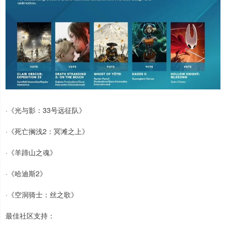
·《光与影：33号远征队》
·《死亡搁浅2：冥滩之上》
·《羊蹄山之魂》
·《哈迪斯2》
·《空洞骑士：丝之歌》
最佳社区支持：