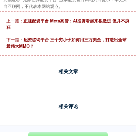
自互联网，不代表本网站观点。
上一篇：
正规配资平台 Meta高管：AI投资看起来很激进 但并不疯
狂
北证50
1122.88
+3.42
+0.30%
下一篇：
配资咨询平台 三个穷小子如何用三万美金，打造出全球
最伟大MMO？
相关文章
创业板指
3515.56
-19.58
-0.55%
相关评论