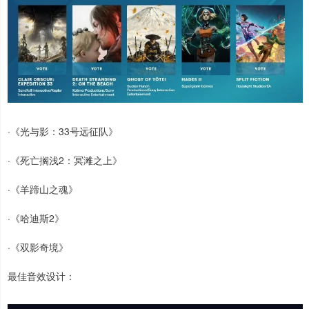
·《光与影：33号远征队》
·《死亡搁浅2：冥滩之上》
·《羊蹄山之魂》
·《哈迪斯2》
·《双影奇境》
最佳音效设计：