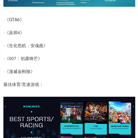
·《GTA6》
·《巫师4》
·《生化危机：安魂曲》
·《007：初露锋芒》
·《漫威金刚狼》
最佳体育/竞速游戏：