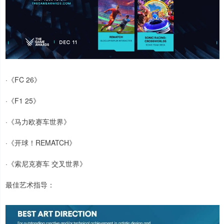
·《FC 26》
·《F1 25》
·《马力欧赛车世界》
·《开球！REMATCH》
·《索尼克赛车 交叉世界》
最佳艺术指导：