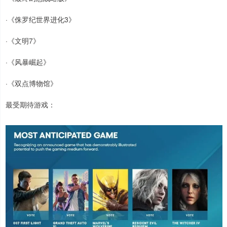
·《侏罗纪世界进化3》
·《文明7》
·《风暴崛起》
·《双点博物馆》
最受期待游戏：