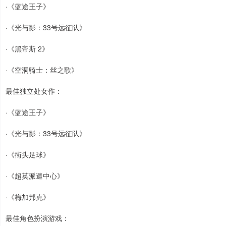
·《蓝途王子》
·《光与影：33号远征队》
·《黑帝斯 2》
·《空洞骑士：丝之歌》
最佳独立处女作：
·《蓝途王子》
·《光与影：33号远征队》
·《街头足球》
·《超英派遣中心》
·《梅加邦克》
最佳角色扮演游戏：